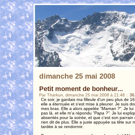
dimanche 25 mai 2008
Petit moment de bonheur...
Par Tharkun, dimanche 25 mai 2008 à 21:48
::
36
Ce soir, je gardais ma filleule d'un peu plus de 16
elle a éternuée et s'est mise à pleurer. Je suis d
mes bras. Elle a alors appelée
"Maman ?"
. Je lu
pas là, et elle m'a répondu
"Papa ?"
. Je lui expl
absentés pour la soirée, et que c'est son parrain q
rien dit de plus. Elle a juste appuyée sa tête sur
tardée à se rendormir.