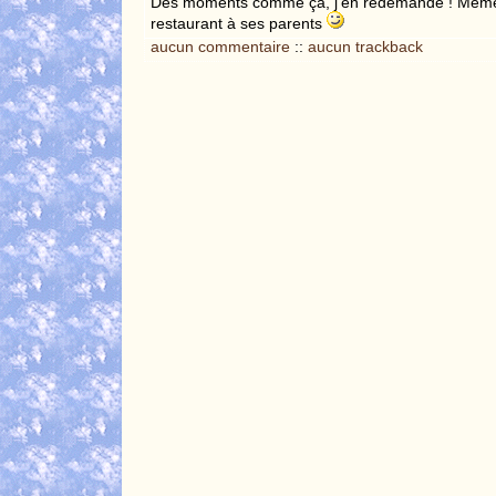
Des moments comme ça, j'en redemande ! Même si 
restaurant à ses parents
aucun commentaire
::
aucun trackback