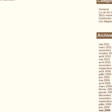
Catégo
General
La vie du s
3615 mavi
Geekeries
Les blague
Archiv
mai 2011
mars 2011
novembre 
octobre 2
août 2010
mai 2010
avril 2010
novembre 
septembre
août 2009
juillet 2009
juin 2009
mai 2009
avril 2009
mars 2009
février 20
janvier 20
décembre 
novembre 
septembre
juillet 2008
juin 2008
mai 2008