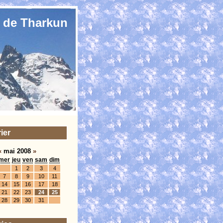
 de Tharkun
ier
«
mai 2008
»
mer
jeu
ven
sam
dim
1
2
3
4
7
8
9
10
11
14
15
16
17
18
21
22
23
24
25
28
29
30
31