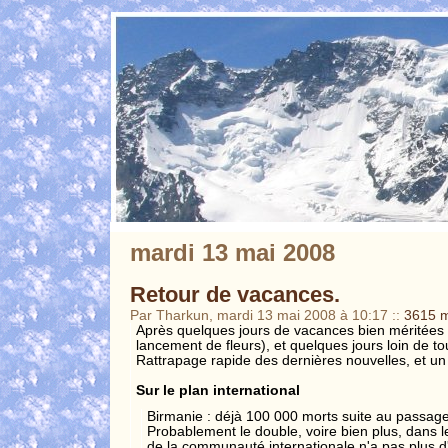
mardi 13 mai 2008
Retour de vacances.
Par Tharkun, mardi 13 mai 2008 à 10:17
::
3615 
Après quelques jours de vacances bien méritées (o
lancement de fleurs), et quelques jours loin de t
Rattrapage rapide des dernières nouvelles, et un
Sur le plan international
Birmanie : déjà 100 000 morts suite au passage
Probablement le double, voire bien plus, dans les
de la communauté internationale n'a pas plus d