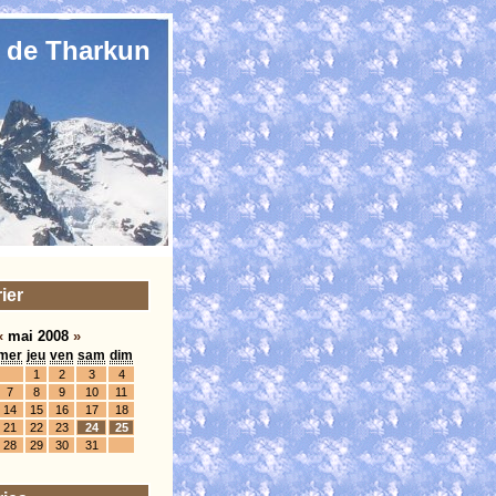
 de Tharkun
ier
«
mai 2008
»
mer
jeu
ven
sam
dim
1
2
3
4
7
8
9
10
11
14
15
16
17
18
21
22
23
24
25
28
29
30
31