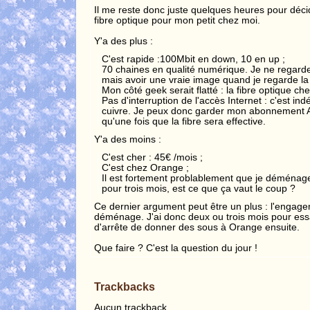
Il me reste donc juste quelques heures pour décid
fibre optique pour mon petit chez moi.
Y'a des plus :
C'est rapide :100Mbit en down, 10 en up ;
70 chaines en qualité numérique. Je ne regard
mais avoir une vraie image quand je regarde la 
Mon côté geek serait flatté : la fibre optique che
Pas d'interruption de l'accès Internet : c'est in
cuivre. Je peux donc garder mon abonnement AD
qu'une fois que la fibre sera effective.
Y'a des moins :
C'est cher : 45€ /mois ;
C'est chez Orange ;
Il est fortement problablement que je déménage 
pour trois mois, est ce que ça vaut le coup ?
Ce dernier argument peut être un plus : l'engage
déménage. J'ai donc deux ou trois mois pour ess
d'arrête de donner des sous à Orange ensuite.
Que faire ? C'est la question du jour !
Trackbacks
Aucun trackback.