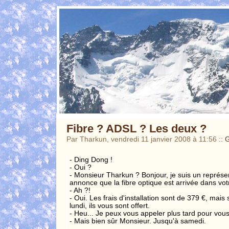
Fibre ? ADSL ? Les deux ?
Par Tharkun, vendredi 11 janvier 2008 à 11:56
::
G
- Ding Dong !
- Oui ?
- Monsieur Tharkun ? Bonjour, je suis un représe
annonce que la fibre optique est arrivée dans vo
- Ah ?!
- Oui. Les frais d'installation sont de 379 €, mais
lundi, ils vous sont offert.
- Heu... Je peux vous appeler plus tard pour vous 
- Mais bien sûr Monsieur. Jusqu'à samedi.