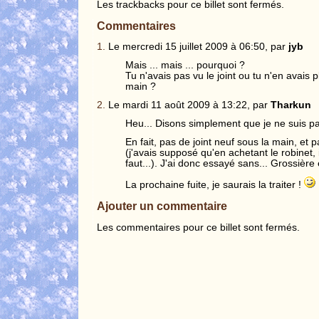
Les trackbacks pour ce billet sont fermés.
Commentaires
1.
Le mercredi 15 juillet 2009 à 06:50, par
jyb
Mais ... mais ... pourquoi ?
Tu n'avais pas vu le joint ou tu n'en avais 
main ?
2.
Le mardi 11 août 2009 à 13:22, par
Tharkun
Heu... Disons simplement que je ne suis pa
En fait, pas de joint neuf sous la main, et
(j'avais supposé qu'en achetant le robinet, il
faut...). J'ai donc essayé sans... Grossière 
La prochaine fuite, je saurais la traiter !
Ajouter un commentaire
Les commentaires pour ce billet sont fermés.