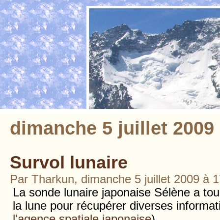
dimanche 5 juillet 2009
Survol lunaire
Par Tharkun, dimanche 5 juillet 2009 à 
La sonde lunaire japonaise Sélène a to
la lune pour récupérer diverses informat
l'agence spatiale japonaise
).