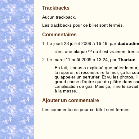
Trackbacks
Aucun trackback.
Les trackbacks pour ce billet sont fermés.
Commentaires
1.
Le jeudi 23 juillet 2009 à 16:46, par
dadoudine
c'est une blague !? ou il est vraiment très 
2.
Le mardi 11 août 2009 à 13:24, par
Tharkun
En fait, il nous a expliqué que péter le mur
la réparer, et reconstruire le mur, ça lui co
qu'appeler un serrurier. Et vu les photos, il
grand chose d'autre que du plâtre dans son
canalisation de gaz. Mais ça, il ne le savai
à la masse...
Ajouter un commentaire
Les commentaires pour ce billet sont fermés.