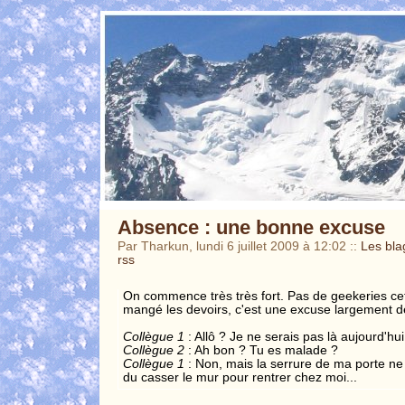
Absence : une bonne excuse
Par Tharkun, lundi 6 juillet 2009 à 12:02
::
Les bla
rss
On commence très très fort. Pas de geekeries cette
mangé les devoirs, c'est une excuse largement d
Collègue 1
: Allô ? Je ne serais pas là aujourd'hui
Collègue 2
: Ah bon ? Tu es malade ?
Collègue 1
: Non, mais la serrure de ma porte ne f
du casser le mur pour rentrer chez moi...