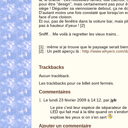
pour être "design", mais certainement pas pour ê
siège ! Déguster sa viennoiserie debout, ça ne d
D'autant moins une fois constaté que lorsqu'on e
face d'une cloison.
Et oui, pas de fenêtre dans la voiture bar, mais pl
pas à hauteur d'yeux ! [2]
Snifff... Me voilà à regretter les vieux trains...
[1] : même si je trouve que le paysage serait bien 
[2] : Un petit aperçu là :
http://www.whyers.com/d
Trackbacks
Aucun trackback.
Les trackbacks pour ce billet sont fermés.
Commentaires
1.
Le lundi 23 février 2009 à 14:12, par
jyb
Le pire c'est leur espèce de séparateur de
LED qui fait mal à la tête quand on s'endor
explose les yeux si on s'en sert
Ajouter un commentaire