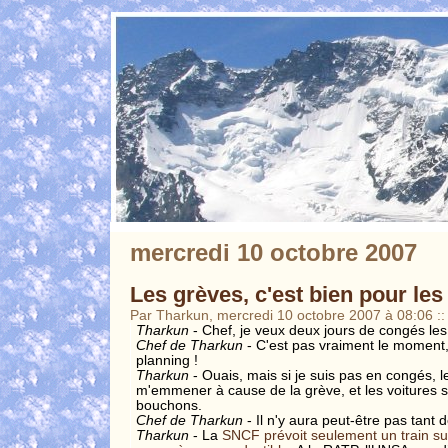
mercredi 10 octobre 2007
Les grèves, c'est bien pour les
Par Tharkun, mercredi 10 octobre 2007 à 08:06
::
Tharkun
- Chef, je veux deux jours de congés les
Chef de Tharkun
- C'est pas vraiment le moment, 
planning !
Tharkun
- Ouais, mais si je suis pas en congés, 
m'emmener à cause de la grève, et les voitures 
bouchons.
Chef de Tharkun
- Il n'y aura peut-être pas tant 
Tharkun
- La
SNCF prévoit seulement un train su