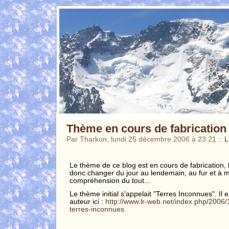
Thème en cours de fabrication
Par Tharkun, lundi 25 décembre 2006 à 23:21
::
L
Le thème de ce blog est en cours de fabrication, l
donc changer du jour au lendemain, au fur et à
compréhension du tout...
Le thème initial s'appelait "Terres Inconnues". Il
auteur ici :
http://www.lr-web.net/index.php/2006
terres-inconnues