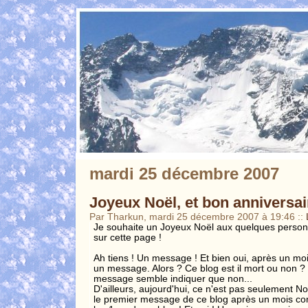
mardi 25 décembre 2007
Joyeux Noël, et bon anniversai
Par Tharkun, mardi 25 décembre 2007 à 19:46
::
Je souhaite un Joyeux Noël aux quelques personn
sur cette page !
Ah tiens ! Un message ! Et bien oui, après un moi
un message. Alors ? Ce blog est il mort ou non ? Be
message semble indiquer que non...
D'ailleurs, aujourd'hui, ce n'est pas seulement N
le premier message de ce blog après un mois comp