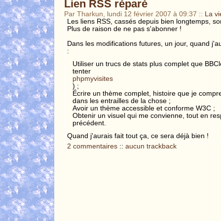
Lien RSS réparé
Par Tharkun, lundi 12 février 2007 à 09:37
::
La vi
Les liens RSS, cassés depuis bien longtemps, so
Plus de raison de ne pas s'abonner !
Dans les modifications futures, un jour, quand j'au
:
Utiliser un trucs de stats plus complet que BBClo
tenter
phpmyvisites
) ;
Écrire un thème complet, histoire que je compr
dans les entrailles de la chose ;
Avoir un thème accessible et conforme W3C ;
Obtenir un visuel qui me convienne, tout en res
précédent.
Quand j'aurais fait tout ça, ce sera déjà bien !
2 commentaires
::
aucun trackback