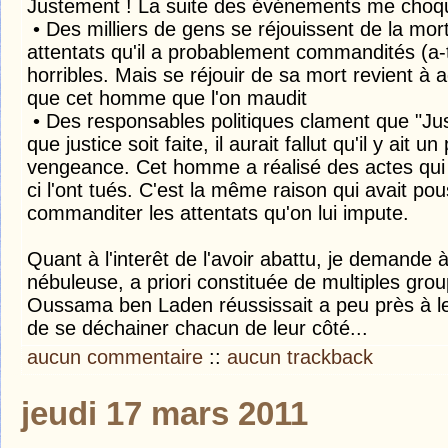
Justement ! La suite des événements me choque
• Des milliers de gens se réjouissent de la mo
attentats qu'il a probablement commandités (a-
horribles. Mais se réjouir de sa mort revient 
que cet homme que l'on maudit
• Des responsables politiques clament que "Just
que justice soit faite, il aurait fallut qu'il y ait 
vengeance. Cet homme a réalisé des actes qui o
ci l'ont tués. C'est la même raison qui avait 
commanditer les attentats qu'on lui impute.
Quant à l'interêt de l'avoir abattu, je demande 
nébuleuse, a priori constituée de multiples gr
Oussama ben Laden réussissait a peu près à les
de se déchainer chacun de leur côté...
aucun commentaire
::
aucun trackback
jeudi 17 mars 2011