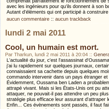
comprenait parfaitement le fonctionnement de sa
avec les ingénieurs pour qu'ils donnent à son 
Autant d'éléments qui ont participé à construir
aucun commentaire
::
aucun trackback
lundi 2 mai 2011
Cool, un humain est mort.
Par Tharkun, lundi 2 mai 2011 à 20:04
::
Genera
L'actualité du jour, c'est l'assassinat d'Oussam
j'ai lu rapidement sur quelques journaux, certa
connaissaient sa cachette depuis quelques mois.
commando intervenir dans un pays étranger et a
Évidemment, Oussama ben Laden a probablemen
attrapé vivant. Mais si les États-Unis ont pu at
attaquer, ne pouvait-il pas attendre un peu plu
stratégie plus efficace leur assurant d'attraper l
Enfin... Ces évènements sont passés, il faut fai