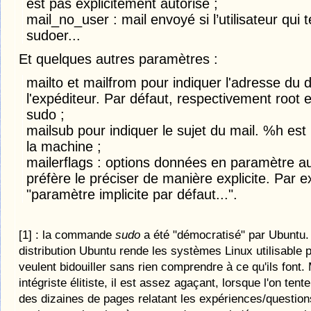
est pas explicitement autorisé ;
mail_no_user : mail envoyé si l’utilisateur qui 
sudoer...
Et quelques autres paramètres :
mailto et mailfrom pour indiquer l'adresse du d
l'expéditeur. Par défaut, respectivement root et
sudo ;
mailsub pour indiquer le sujet du mail. %h es
la machine ;
mailerflags : options données en paramètre au m
préfère le préciser de manière explicite. Par e
"paramètre implicite par défaut...".
[1] : la commande
sudo
a été "démocratisé" par Ubuntu. 
distribution Ubuntu rende les systèmes Linux utilisable 
veulent bidouiller sans rien comprendre à ce qu'ils font
intégriste élitiste, il est assez agaçant, lorsque l'on te
des dizaines de pages relatant les expériences/questions 