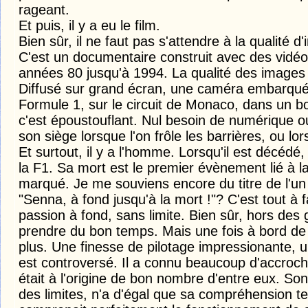
rageant.
Et puis, il y a eu le film.
Bien sûr, il ne faut pas s'attendre à la qualité 
C'est un documentaire construit avec des vidé
années 80 jusqu'à 1994. La qualité des images
Diffusé sur grand écran, une caméra embarqué
Formule 1, sur le circuit de Monaco, dans un bo
c'est époustouflant. Nul besoin de numérique o
son siège lorsque l'on frôle les barrières, ou l
Et surtout, il y a l'homme. Lorsqu'il est décédé
la F1. Sa mort est le premier évènement lié à l
marqué. Je me souviens encore du titre de l'un
"Senna, à fond jusqu'à la mort !"? C'est tout à
passion à fond, sans limite. Bien sûr, hors des g
prendre du bon temps. Mais une fois à bord de so
plus. Une finesse de pilotage impressionante, 
est controversé. Il a connu beaucoup d'accroch
était à l'origine de bon nombre d'entre eux. Son
des limites, n'a d'égal que sa compréhension te