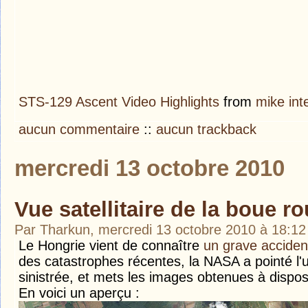
STS-129 Ascent Video Highlights
from
mike int
aucun commentaire
::
aucun trackback
mercredi 13 octobre 2010
Vue satellitaire de la boue ro
Par Tharkun, mercredi 13 octobre 2010 à 18:1
Le Hongrie vient de connaître
un grave accident
des catastrophes récentes, la NASA a pointé l'u
sinistrée, et mets les images obtenues à disposi
En voici un aperçu :