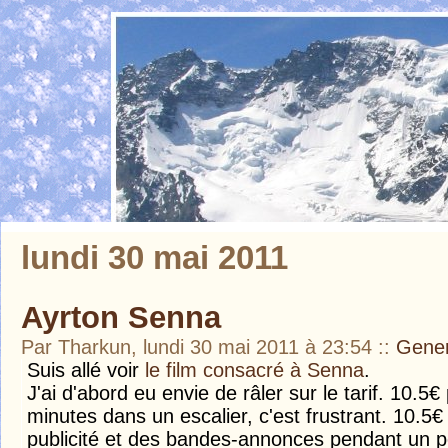
lundi 30 mai 2011
Ayrton Senna
Par Tharkun, lundi 30 mai 2011 à 23:54
::
Gener
Suis allé voir
le film consacré à Senna
.
J'ai d'abord eu envie de râler sur le tarif. 10.5
minutes dans un escalier, c'est frustrant. 10.5€ 
publicité et des bandes-annonces pendant un p