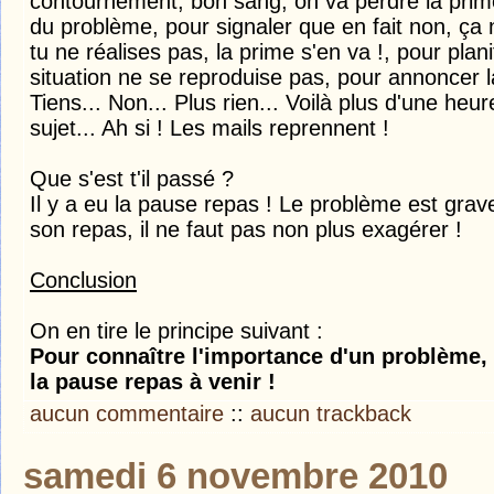
contournement, bon sang, on va perdre la prime,
du problème, pour signaler que en fait non, ça
tu ne réalises pas, la prime s'en va !, pour plan
situation ne se reproduise pas, pour annoncer l
Tiens... Non... Plus rien... Voilà plus d'une heu
sujet... Ah si ! Les mails reprennent !
Que s'est t'il passé ?
Il y a eu la pause repas ! Le problème est gra
son repas, il ne faut pas non plus exagérer !
Conclusion
On en tire le principe suivant :
Pour connaître l'importance d'un problème, 
la pause repas à venir !
aucun commentaire
::
aucun trackback
samedi 6 novembre 2010